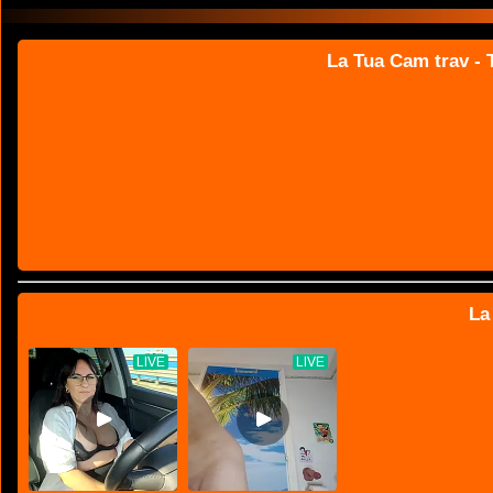
La Tua Cam trav - T
La