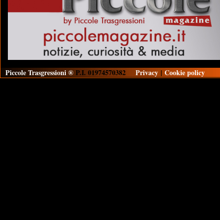
Piccole Trasgressioni ®
P.I. 01974570382
Privacy
|
Cookie policy