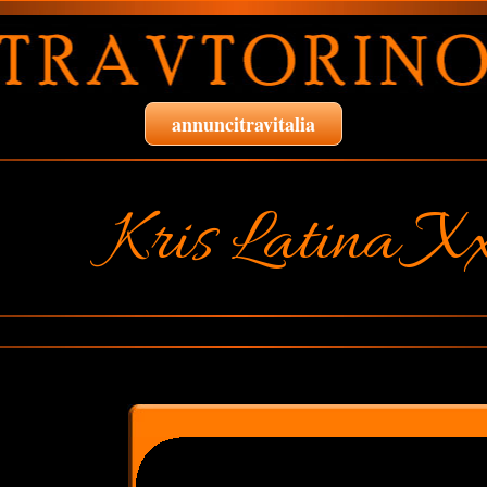
annuncitravitalia
Kris Latina X