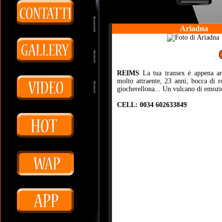
Ariadna
REIMS
La tua transex è appena arri
molto attraente, 23 anni, bocca di 
giocherellona... Un vulcano di emozio
CELL: 0034 602633849