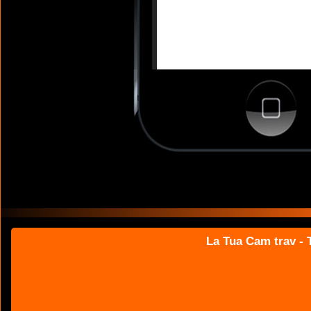
La Tua Cam trav - T