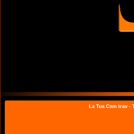
La Tua Cam trav - T